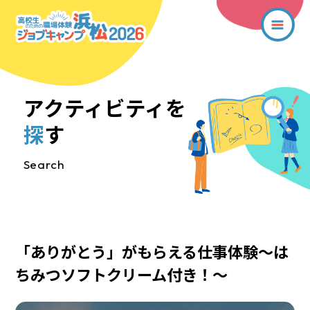
アクティビティを
探
す
Search
「ありがとう」がもらえる仕事体験～は
ちみつソフトクリーム付き！～