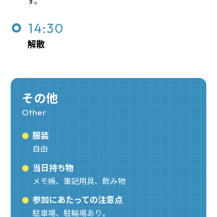
す。
14:30
解散
その他
Other
服装
自由
当日持ち物
メモ帳、筆記用具、飲み物
参加にあたっての注意点
駐車場、駐輪場あり。