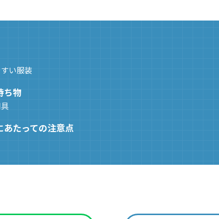
やすい服装
持ち物
用具
にあたっての注意点