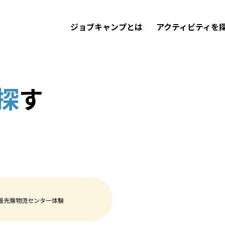
ジョブキャンプとは
アクティビティを
探
す
最先端物流センター体験