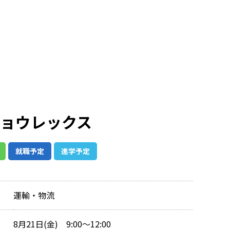
キョウレックス
就職予定
進学予定
運輸・物流
8月21日(金) 9:00～12:00