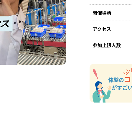
開催場所
アクセス
参加上限人数
コ
体験の
がすご