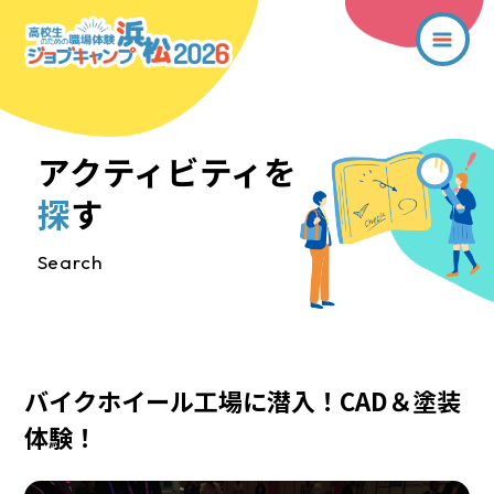
アクティビティを
探
す
Search
バイクホイール工場に潜入！CAD＆塗装
体験！