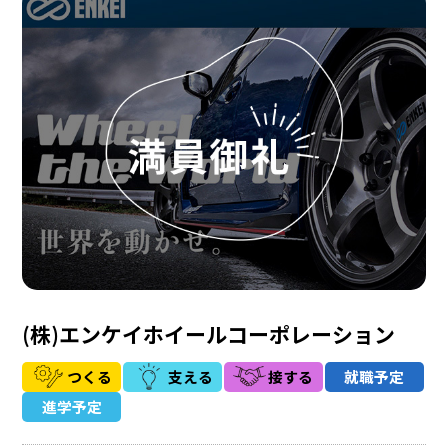
(株)エンケイホイールコーポレーション
つくる
支える
接する
就職予定
進学予定