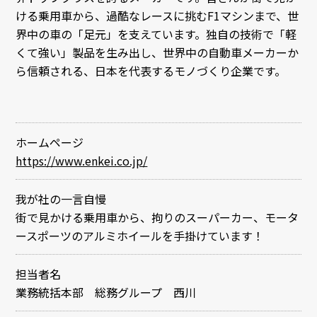
ける乗用車から、過酷なレースに挑むF1マシンまで、世
界中の車の「足元」を支えています。独自の技術で「軽
くて強い」製品を生み出し、世界中の自動車メーカーか
ら信頼される、日本を代表するモノづくり企業です。
ホームページ
https://www.enkei.co.jp/
我が社の一言自慢
街で見かける乗用車から、拘りのスーパーカー、モータ
ースポーツのアルミホイールを手掛けています！
担当者名
業務統括本部 総務グループ 西川