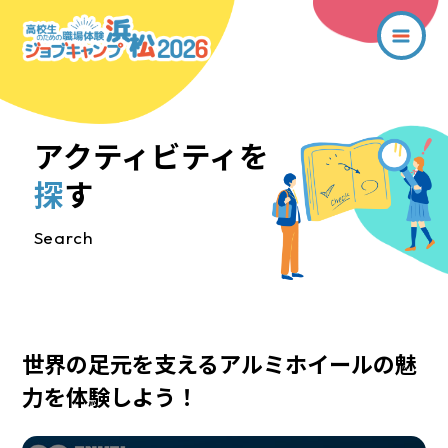
アクティビティを
探
す
Search
世界の足元を支えるアルミホイールの魅
力を体験しよう！