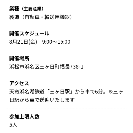
業種
（主要産業）
製造（自動車・輸送用機器）
開催スケジュール
8月21日(金) 9:00～15:00
開催場所
浜松市浜名区三ヶ日町福長738-1
アクセス
天竜浜名湖鉄道「三ヶ日駅」から車で6分。※三ヶ
日駅から車で送迎いたします
参加上限人数
5人