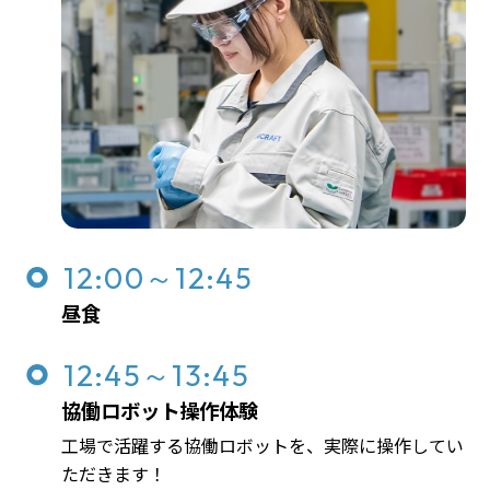
12:00～12:45
昼食
12:45～13:45
協働ロボット操作体験
工場で活躍する協働ロボットを、実際に操作してい
ただきます！