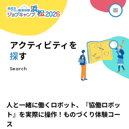
アクティビティを
探
す
Search
人と一緒に働くロボット、『協働ロボッ
ト』を実際に操作！ものづくり体験コー
ス