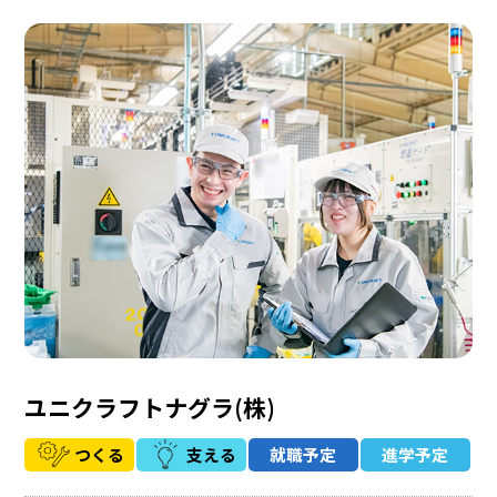
ユニクラフトナグラ(株)
つくる
支える
就職予定
進学予定