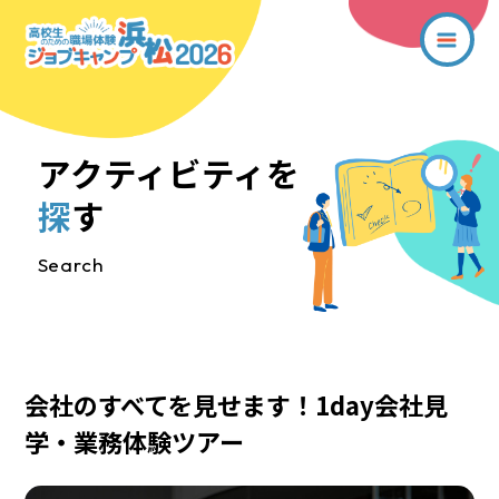
アクティビティを
探
す
Search
会社のすべてを見せます！1day会社見
学・業務体験ツアー