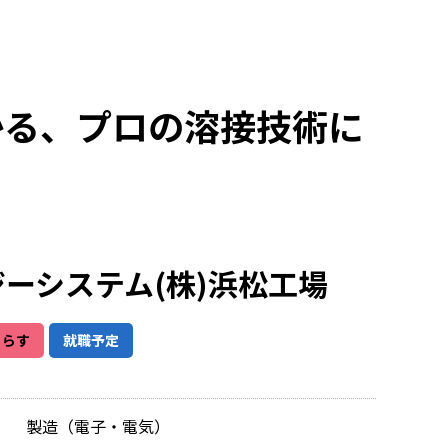
かる、プロの溶接技術に
ーシステム(株)浜松工場
くらす
就職予定
製造（電子・電気）