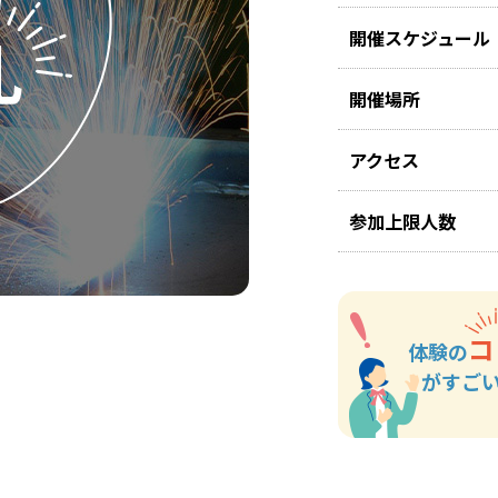
開催スケジュール
開催場所
アクセス
参加上限人数
コ
体験の
がすご