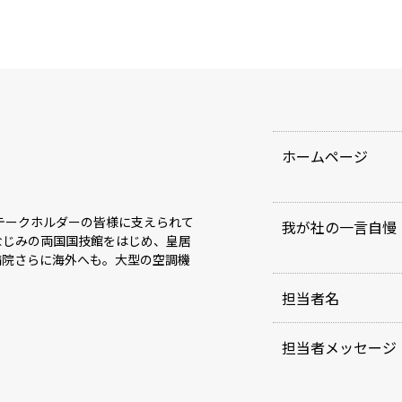
ホームページ
、ステークホルダーの皆様に支えられて
我が社の一言自慢
なじみの両国国技館をはじめ、皇居
病院さらに海外へも。大型の空調機
担当者名
担当者メッセージ