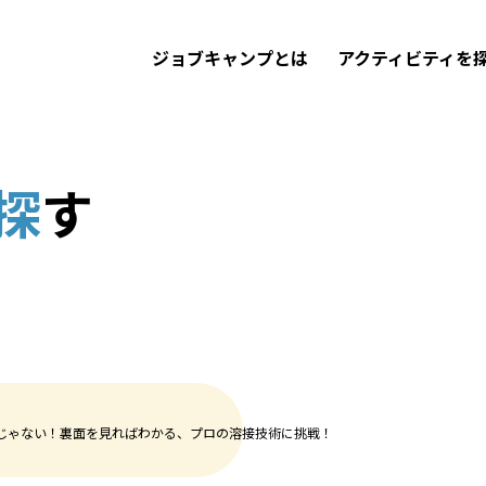
ジョブキャンプとは
アクティビティを
探
す
じゃない！裏面を見ればわかる、プロの溶接技術に挑戦！