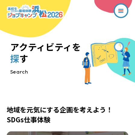
アクティビティを
探
す
Search
地域を元気にする企画を考えよう！
SDGs仕事体験