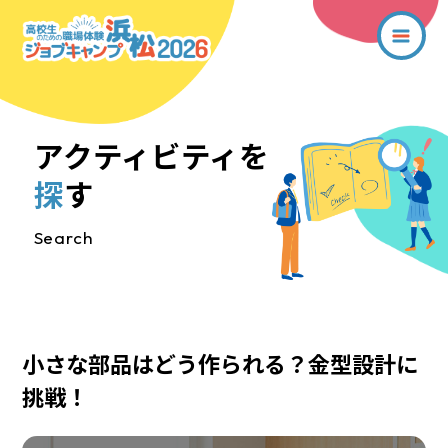
アクティビティを
探
す
Search
小さな部品はどう作られる？金型設計に
挑戦！