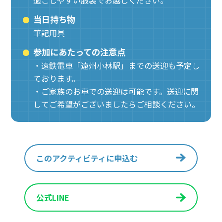
当日持ち物
筆記用具
参加にあたっての注意点
・遠鉄電車「遠州小林駅」までの送迎も予定し
ております。
・ご家族のお車での送迎は可能です。送迎に関
してご希望がございましたらご相談ください。
このアクティビティに申込む
公式LINE