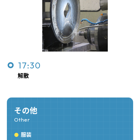
17:30
解散
その他
Other
服装