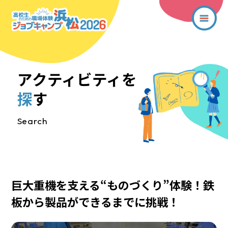
アクティビティを
探
す
Search
巨大重機を支える“ものづくり”体験！鉄
板から製品ができるまでに挑戦！