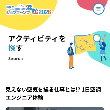
アクティビティを
探
す
Search
見えない空気を操る仕事とは!? 1日空調
エンジニア体験