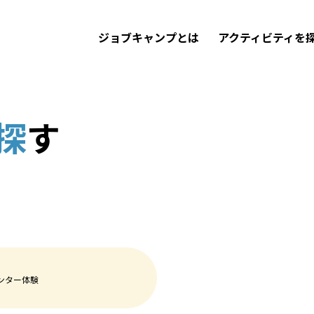
ジョブキャンプとは
アクティビティを
探
す
ンター体験