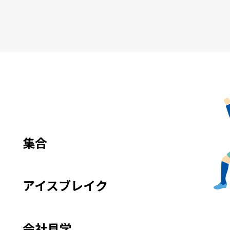
e
集合
アイスブレイク
会社見学