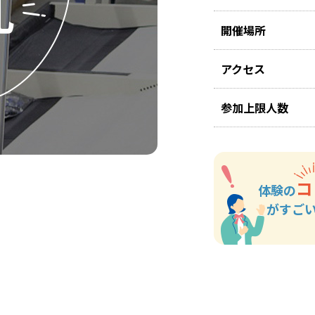
開催場所
アクセス
参加上限人数
コ
体験の
がすご