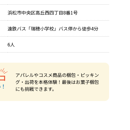
浜松市中央区高丘西四丁目8番1号
遠鉄バス「瑞穂小学校」バス停から徒歩4分
6人
アパレルやコスメ商品の梱包・ピッキン
コ
グ・出荷を本格体験！最後はお菓子梱包
い！
にも挑戦できます。