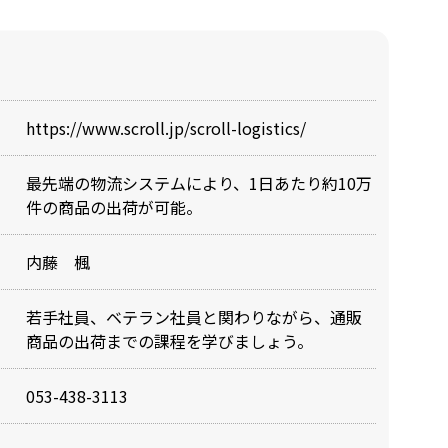
https://www.scroll.jp/scroll-logistics/
最先端の物流システムにより、1日あたり約10万
件の商品の出荷が可能。
内藤 楓
若手社員、ベテラン社員と関わりながら、通販
商品の出荷までの課程を学びましょう。
053-438-3113