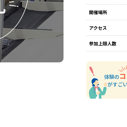
開催場所
アクセス
参加上限人数
コ
体験の
がすご