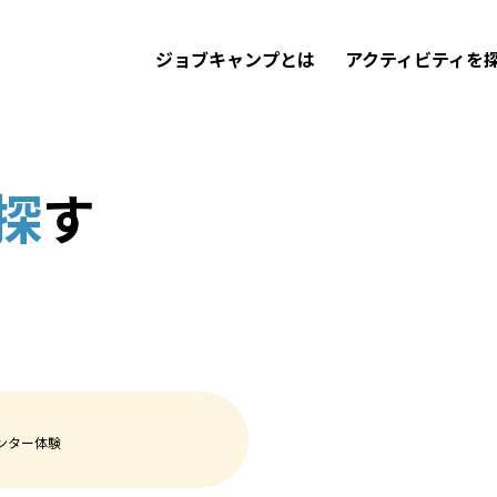
ジョブキャンプとは
アクティビティを
探
す
ンター体験