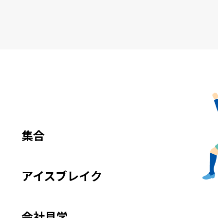
e
集合
アイスブレイク
会社見学