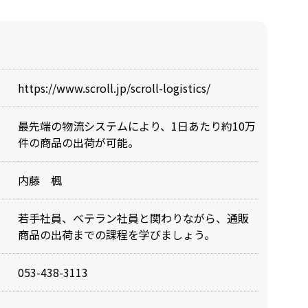
https://www.scroll.jp/scroll-logistics/
最先端の物流システムにより、1日あたり約10万
件の商品の出荷が可能。
内藤 楓
若手社員、ベテラン社員と関わりながら、通販
商品の出荷までの課程を学びましょう。
053-438-3113