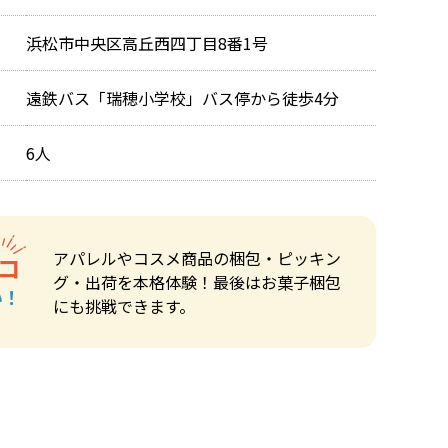
浜松市中央区高丘西四丁目8番1号
遠鉄バス「瑞穂小学校」バス停から徒歩4分
6人
アパレルやコスメ商品の梱包・ピッキン
コ
グ・出荷を本格体験！最後はお菓子梱包
い！
にも挑戦できます。