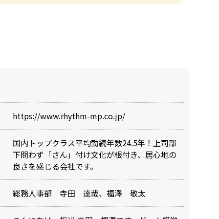
https://www.rhythm-mp.co.jp/
国内トップクラス平均勤続年数24.5年！上司部
下問わず「さん」付け文化が根付き、居心地の
良さを感じる会社です。
総務人事部 寺田 達哉、福澤 敬太