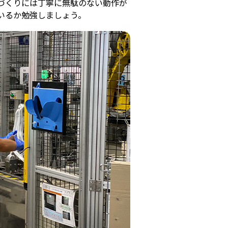
づくりには丁寧に無駄のない動作が
いるか勉強しましょう。