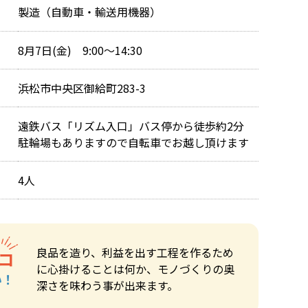
製造（自動車・輸送用機器）
8月7日(金) 9:00～14:30
浜松市中央区御給町283-3
遠鉄バス「リズム入口」バス停から徒歩約2分
駐輪場もありますので自転車でお越し頂けます
4人
良品を造り、利益を出す工程を作るため
コ
に心掛けることは何か、モノづくりの奥
い！
深さを味わう事が出来ます。