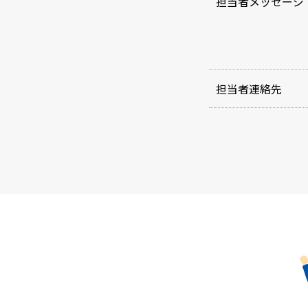
担当者メッセージ
担当者連絡先
e