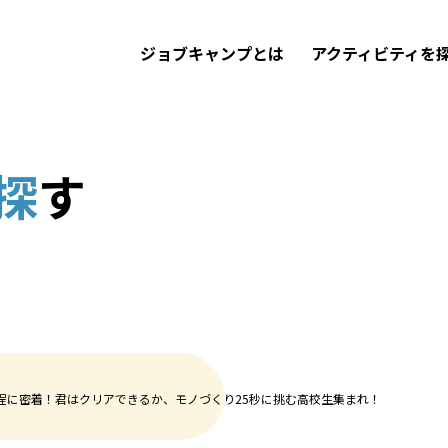
ジョブキャンプとは
アクティビティを
探
す
程に密着！君はクリアできるか、モノづくり25秒に挑む高校生集まれ！