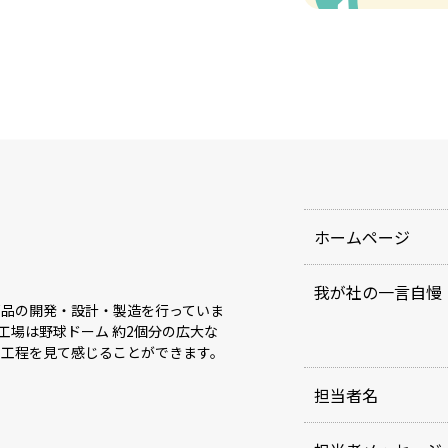
ホームページ
我が社の一言自慢
部品の開発・設計・製造を行っていま
工場は野球ドーム 約2個分の広大な
の工程を見て感じることができます。
担当者名