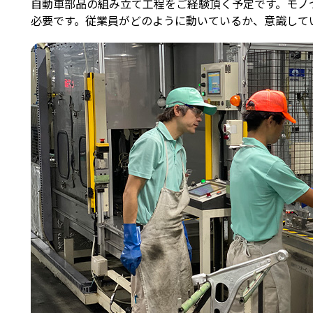
自動車部品の組み立て工程をご経験頂く予定です。モノ
必要です。従業員がどのように動いているか、意識して