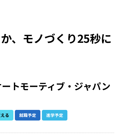
か、モノづくり25秒に
オートモーティブ・ジャパン
支える
就職予定
進学予定