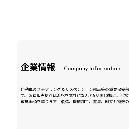
企業情報
Company Information
自動車のステアリング＆サスペンション部品等の重要保安
す。製造販売拠点は浜松を本社になんと5か国10拠点。浜松
敷地面積を誇ります。鍛造、機械加工、塗装、組立と複数