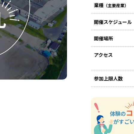
業種
（主要産業）
開催スケジュール
開催場所
アクセス
参加上限人数
コ
体験の
がすご