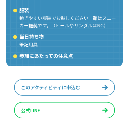
服装
動きやすい服装でお越しください。靴はスニー
カー推奨です。（ヒールやサンダルはNG）
当日持ち物
筆記用具
参加にあたっての注意点
このアクティビティに申込む
公式LINE