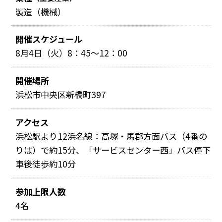
製造（機械）
開催スケジュール
8月4日（火）8：45～12：00
開催場所
浜松市中央区新橋町397
アクセス
浜松駅より12浜名線：高塚・馬郡方面バス（4番の
りば）で約15分、「サービスセンター西」バス停下
車後徒歩約10分
参加上限人数
4名