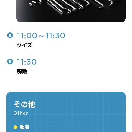
11:00～11:30
クイズ
11:30
解散
その他
Other
服装