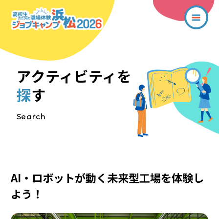
アクティビティを
探
す
Search
AI・ロボットが動く未来型工場を体験し
よう！