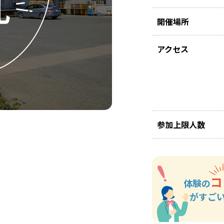
開催場所
アクセス
参加上限人数
コ
体験の
がすご