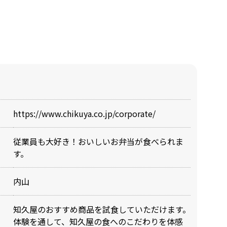
https://www.chikuya.co.jp/corporate/
従業員も大好き！おいしいお弁当が食べられま
す。
内山
知久屋のおすすめ商品を試食していただけます。
体験を通して、知久屋の食へのこだわりを体感