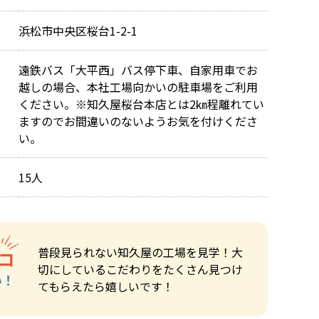
浜松市中央区桜台1-2-1
遠鉄バス「大平西」バス停下車、自家用車でお
越しの場合、本社工場向かいの駐車場をご利用
ください。※知久屋桜台本店とは2㎞程離れてい
ますのでお間違いのないようお気を付けくださ
い。
15人
普段見られない知久屋の工場を見学！大
コ
切にしているこだわりをたくさん見つけ
い！
てもらえたら嬉しいです！