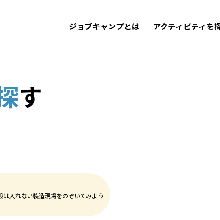
ジョブキャンプとは
アクティビティを
探
す
段は入れない製造現場をのぞいてみよう