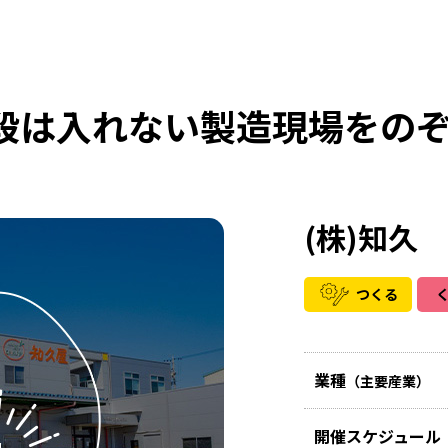
段は入れない製造現場をの
(株)知久
つくる
業種
（主要産業）
開催スケジュール