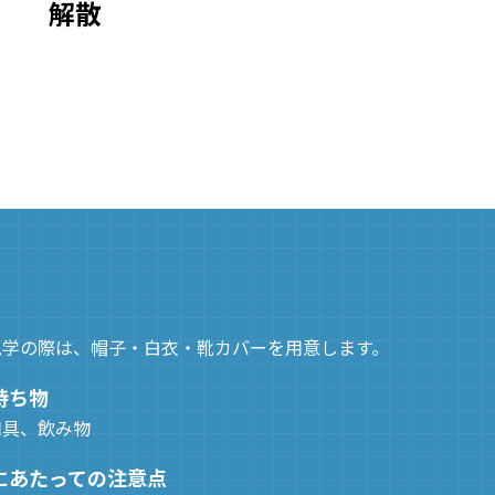
解散
見学の際は、帽子・白衣・靴カバーを用意します。
持ち物
用具、飲み物
にあたっての注意点