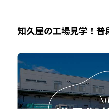
知久屋の工場見学！普